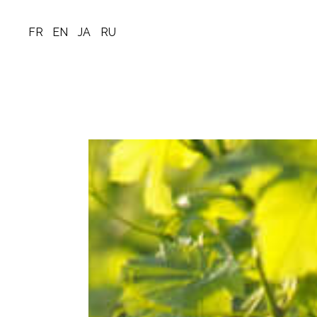
FR
EN
JA
RU