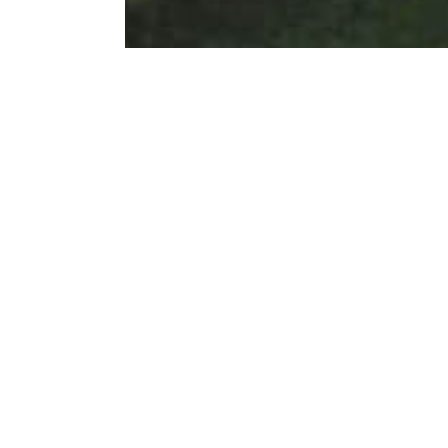
« L ’Univer