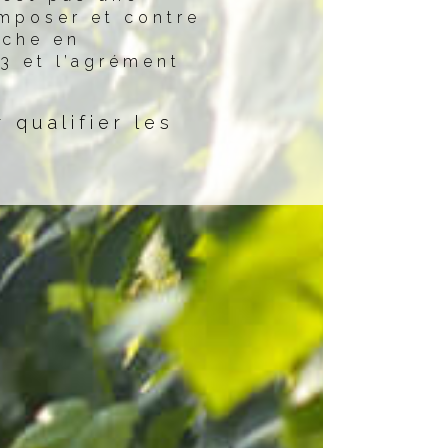
omposer et contre
oche en
3 et l’agrément
 qualifier les