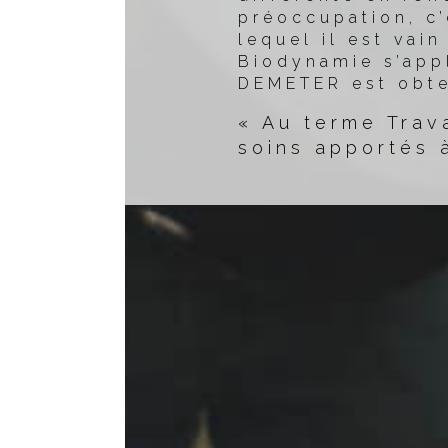
préoccupation, c’
lequel il est vai
Biodynamie s’app
DEMETER est obte
« Au terme Trava
soins apportés 