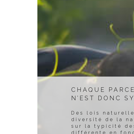
CHAQUE PARCE
N’EST DONC S
Des lois naturell
diversité de la n
sur la typicité d
différente en fon