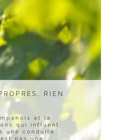
PROPRES, RIEN
ampenois et la
ions qui influent
ns une conduite
’est pas une